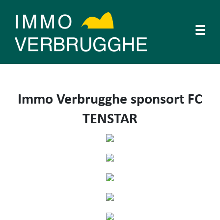
Togg
Immo Verbrugghe sponsort FC
TENSTAR