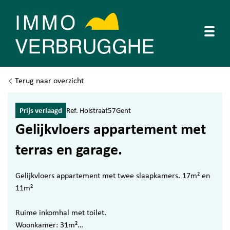
Togg
Terug naar overzicht
Prijs verlaagd
Ref. Holstraat57Gent
Gelijkvloers appartement met
terras en garage.
Gelijkvloers appartement met twee slaapkamers. 17m² en
11m²
Ruime inkomhal met toilet.
Woonkamer: 31m²