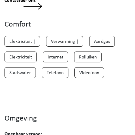
Contacteer ons
Comfort
Elektriciteit |
Verwarming |
Aardgas
Elektriciteit
Internet
Rolluiken
Stadswater
Telefoon
Videofoon
Omgeving
Openbaar vervoer