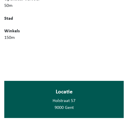
50m
Stad
Winkels
150m
Locatie
Holstraat 57
9000 Gent